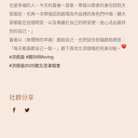
也是幸福的人。今天的最後一首歌，帶我以歌者的身份回到大
家面前，也再一次帶我回到劇場為作品裡的角色們吟唱。願大
家都能在這個明室、以及專屬於自己的明室裡，放心活出最特
別的自己。」
最後以〈無慣例的早晨〉獻給自己、也把這份祝福獻給樂迷：
「每天都喜歡自己一點。」劃下首攻北流個唱的完美句點。
#洪佩瑜
#開StillMoving
#洪佩瑜2025開北流演唱會
社群分享
Facebook
Twitter