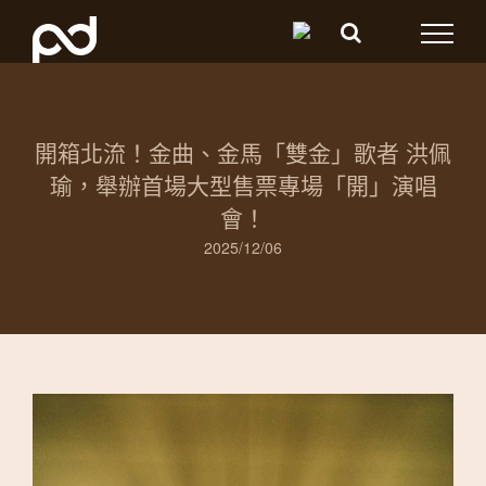
Skip
to
content
開箱北流！金曲、金馬「雙金」歌者 洪佩
瑜，舉辦首場大型售票專場「開」演唱
會！
2025/12/06